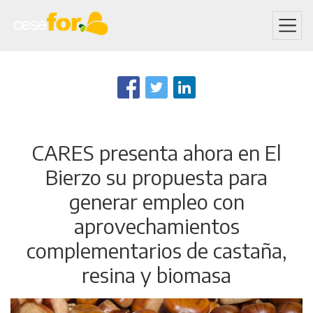
Skip
to
main
content
CARES presenta ahora en El
Bierzo su propuesta para
generar empleo con
aprovechamientos
complementarios de castaña,
resina y biomasa