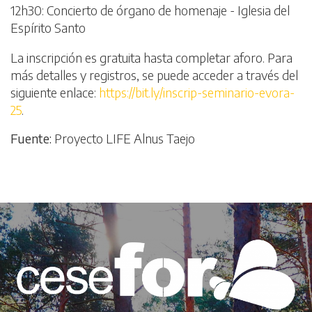
12h30: Concierto de órgano de homenaje - Iglesia del
Espírito Santo
La inscripción es gratuita hasta completar aforo. Para
más detalles y registros, se puede acceder a través del
siguiente enlace:
https://bit.ly/inscrip-seminario-evora-
25
.
Fuente:
Proyecto LIFE Alnus Taejo