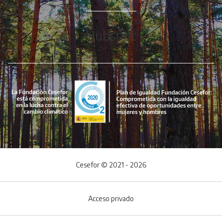
Hubspot
Cesefor © 2021 - 2026
Acceso privado