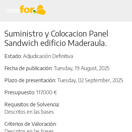
Skip
Suministro y Colocacion Panel
to
Sandwich edificio Maderaula.
main
content
Estado
Adjudicación Definitiva
Fecha de publicación
Tuesday, 19 August, 2025
Plazo de presentación
Tuesday, 02 September, 2025
Presupuesto
117000 €
Requisitos de Solvencia
Descritos en las bases
Criterios de Valoración
Descritos en las bases