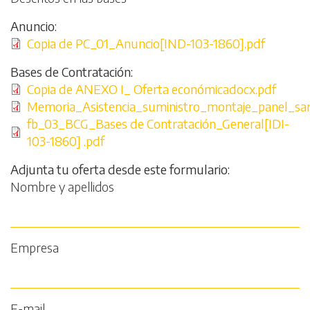
Anuncio
File
Copia de PC_01_Anuncio[IND-103-1860].pdf
Bases de Contratación
File
Copia de ANEXO I_ Oferta económicadocx.pdf
File
Memoria_Asistencia_suministro_montaje_panel_s
File
fb_03_BCG_Bases de Contratación_General[IDI-
103-1860] .pdf
Adjunta tu oferta desde este formulario
Nombre y apellidos
Empresa
E-mail