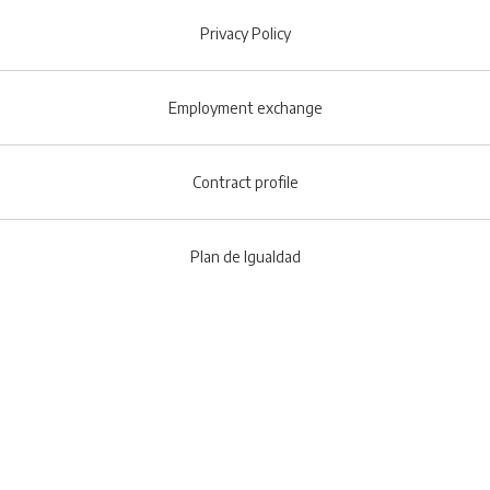
Footer menu
Privacy Policy
Employment exchange
Contract profile
Plan de Igualdad