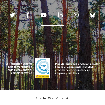
Redes sociales
Hubspot
Cesefor © 2021 - 2026