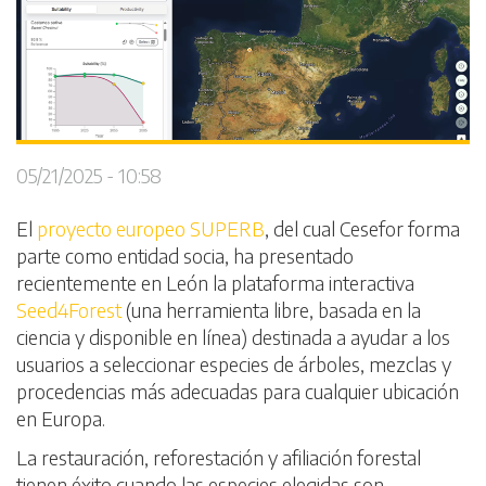
05/21/2025 - 10:58
El
proyecto europeo SUPERB
, del cual Cesefor forma
parte como entidad socia, ha presentado
recientemente en León la plataforma interactiva
Seed4Forest
(una herramienta libre, basada en la
ciencia y disponible en línea) destinada a ayudar a los
usuarios a seleccionar especies de árboles, mezclas y
procedencias más adecuadas para cualquier ubicación
en Europa.
La restauración, reforestación y afiliación forestal
tienen éxito cuando las especies elegidas son