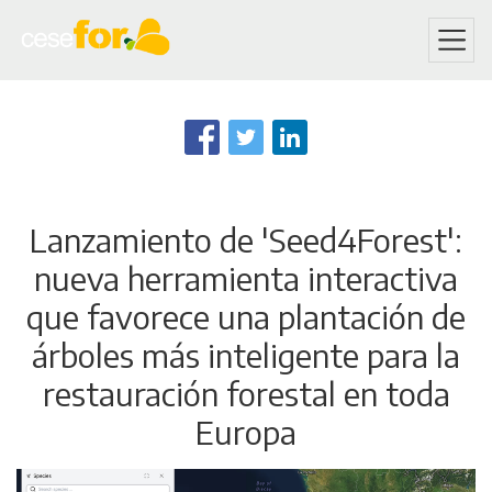
Skip
to
main
content
Lanzamiento de 'Seed4Forest':
nueva herramienta interactiva
que favorece una plantación de
árboles más inteligente para la
restauración forestal en toda
Europa