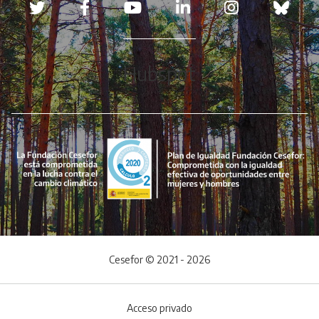
Redes sociales
Hubspot
Cesefor © 2021 - 2026
Acceso privado