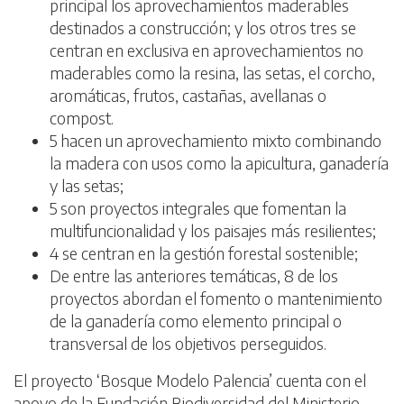
principal los aprovechamientos maderables
destinados a construcción; y los otros tres se
centran en exclusiva en aprovechamientos no
maderables como la resina, las setas, el corcho,
aromáticas, frutos, castañas, avellanas o
compost.
5 hacen un aprovechamiento mixto combinando
la madera con usos como la apicultura, ganadería
y las setas;
5 son proyectos integrales que fomentan la
multifuncionalidad y los paisajes más resilientes;
4 se centran en la gestión forestal sostenible;
De entre las anteriores temáticas, 8 de los
proyectos abordan el fomento o mantenimiento
de la ganadería como elemento principal o
transversal de los objetivos perseguidos.
El proyecto ‘Bosque Modelo Palencia’ cuenta con el
apoyo de la Fundación Biodiversidad del Ministerio