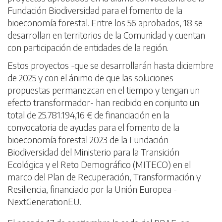
Fundación Biodiversidad para el fomento de la
bioeconomía forestal. Entre los 56 aprobados, 18 se
desarrollan en territorios de la Comunidad y cuentan
con participación de entidades de la región.
Estos proyectos -que se desarrollarán hasta diciembre
de 2025 y con el ánimo de que las soluciones
propuestas permanezcan en el tiempo y tengan un
efecto transformador- han recibido en conjunto un
total de 25.781.194,16 € de financiación en la
convocatoria de ayudas para el fomento de la
bioeconomía forestal 2023 de la Fundación
Biodiversidad del Ministerio para la Transición
Ecológica y el Reto Demográfico (MITECO) en el
marco del Plan de Recuperación, Transformación y
Resiliencia, financiado por la Unión Europea -
NextGenerationEU.