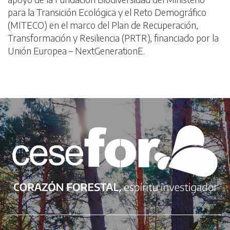
para la Transición Ecológica y el Reto Demográfico
(MITECO) en el marco del Plan de Recuperación,
Transformación y Resiliencia (PRTR), financiado por la
Unión Europea – NextGenerationE.