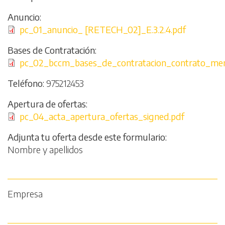
Anuncio
File
pc_01_anuncio_ [RETECH_02]_E.3.2.4.pdf
Bases de Contratación
File
pc_02_bccm_bases_de_contratacion_contrato_me
Teléfono
975212453
Apertura de ofertas
File
pc_04_acta_apertura_ofertas_signed.pdf
Adjunta tu oferta desde este formulario
Nombre y apellidos
Empresa