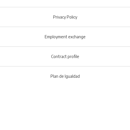
Footer menu
Privacy Policy
Employment exchange
Contract profile
Plan de Igualdad