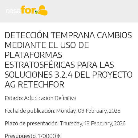
Skip
DETECCIÓN TEMPRANA CAMBIOS
to
MEDIANTE EL USO DE
main
content
PLATAFORMAS
ESTRATOSFÉRICAS PARA LAS
SOLUCIONES 3.2.4 DEL PROYECTO
AG RETECHFOR
Estado
Adjudicación Definitiva
Fecha de publicación
Monday, 09 February, 2026
Plazo de presentación
Thursday, 19 February, 2026
Presupuesto
170000 €