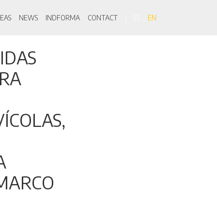
on
EAS
NEWS
INDFORMA
CONTACT
ES
EN
IDAS
URA
ÍCOLAS,
A
 MARCO