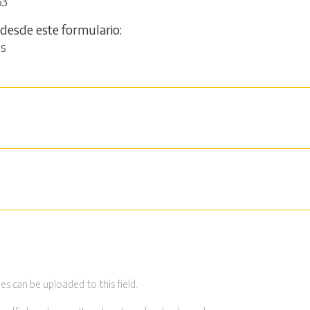
53
 desde este formulario
os
es can be uploaded to this field.