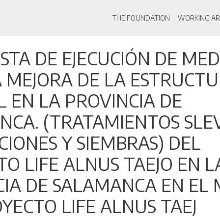
Main navigati
THE FOUNDATION
WORKING AR
Skip
TA DE EJECUCIÓN DE MED
to
main
A MEJORA DE LA ESTRUCT
content
 EN LA PROVINCIA DE
CA. (TRATAMIENTOS SLEV
IONES Y SIEMBRAS) DEL
O LIFE ALNUS TAEJO EN L
CIA DE SALAMANCA EN EL
YECTO LIFE ALNUS TAEJ