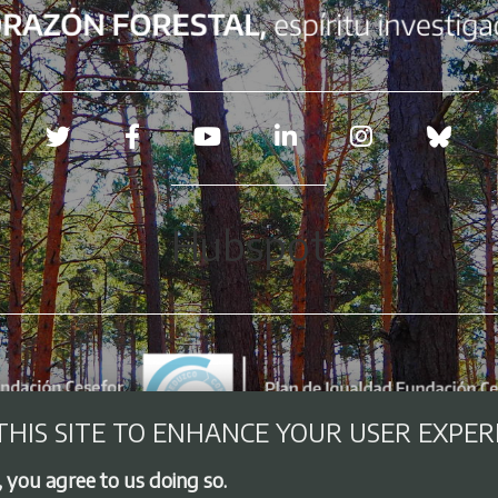
Redes sociales
Hubspot
THIS SITE TO ENHANCE YOUR USER EXPER
, you agree to us doing so.