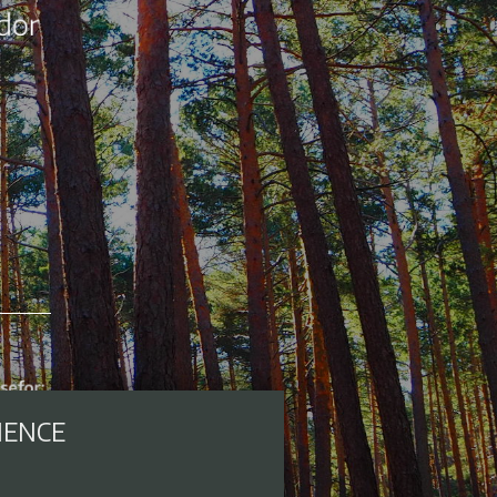
IENCE