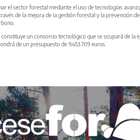
ar el sector forestal mediante el uso de tecnologías avan
través de la mejora de la gestión forestal y la prevención d
rbono.
 constituye un consorcio tecnológico que se ocupará de la ej
spondrá de un presupuesto de 9.453.709 euros.