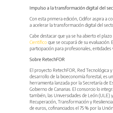
Impulso a la transformación digital del sec
Con esta primera edición, Cidifor aspira a c
a acelerar la transformación digital del secto
Cabe destacar que ya se ha abierto el plazo
Científico
que se ocupará de su evaluación. 
participación para profesionales, entidades
Sobre RetechFOR
El proyecto RetechFOR, Red Tecnológica y T
desarrollo de la bioeconomía forestal, es u
herramienta lanzada por la Secretaría de Esta
Gobierno de Canarias. El consorcio lo int
también, las Universidades de León (ULE) y 
Recuperación, Transformación y Resiliencia
de euros, cofinanciados el 75 % por la Unió