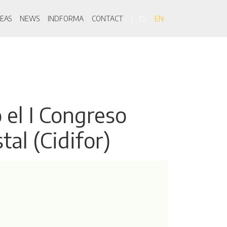
on
EAS
NEWS
INDFORMA
CONTACT
ES
EN
 el I Congreso
tal (Cidifor)