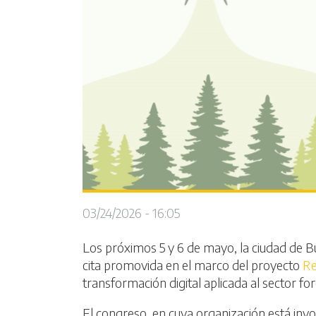
03/24/2026 - 16:05
Los próximos 5 y 6 de mayo, la ciudad de Bur
cita promovida en el marco del proyecto
R
transformación digital aplicada al sector for
El congreso, en cuya organización está invo