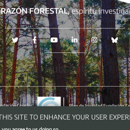
Redes sociales
Hubspot
THIS SITE TO ENHANCE YOUR USER EXPER
, you agree to us doing so.