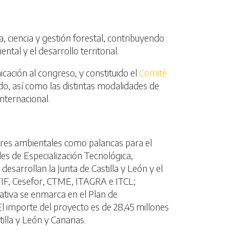
, ciencia y gestión forestal, contribuyendo
ntal y el desarrollo territorial.
ación al congreso, y constituido el
Comité
do, así como las distintas modalidades de
nternacional.
tres ambientales como palancas para el
les de Especialización Tecnológica,
desarrollan la Junta de Castilla y León y el
TIF, Cesefor, CTME, ITAGRA e ITCL;
ativa se enmarca en el Plan de
l importe del proyecto es de 28,45 millones
lla y León y Canarias.