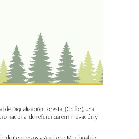
de Digitalización Forestal (Cidifor), una
ro nacional de referencia en innovación y
cio de Congresos y Auditorio Municipal de