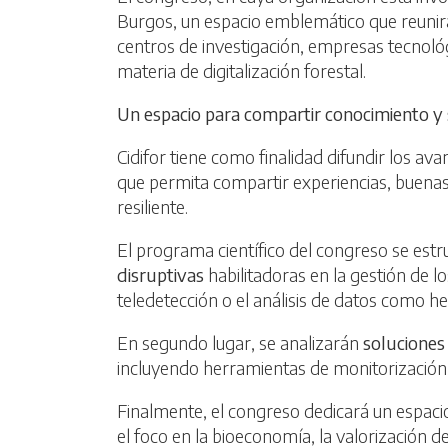
Burgos, un espacio emblemático que reunirá 
centros de investigación, empresas tecnoló
materia de digitalización forestal.
Un espacio para compartir conocimiento y
Cidifor tiene como finalidad difundir los a
que permita compartir experiencias, buenas 
resiliente.
El programa científico del congreso se estr
disruptivas
habilitadoras en la gestión de los
teledetección o el análisis de datos como h
En segundo lugar, se analizarán
soluciones
incluyendo herramientas de monitorización, m
Finalmente, el congreso dedicará un espaci
el foco en la bioeconomía, la valorización d