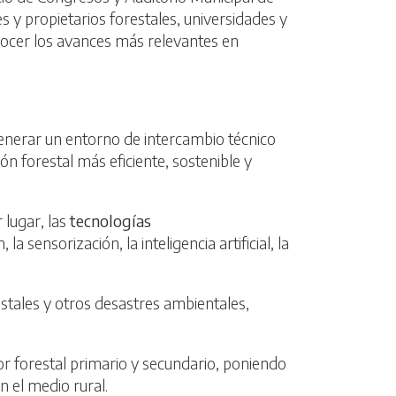
 y propietarios forestales, universidades y
onocer los avances más relevantes en
generar un entorno de intercambio técnico
n forestal más eficiente, sostenible y
 lugar, las
tecnologías
a sensorización, la inteligencia artificial, la
estales y otros desastres ambientales,
or forestal primario y secundario, poniendo
n el medio rural.