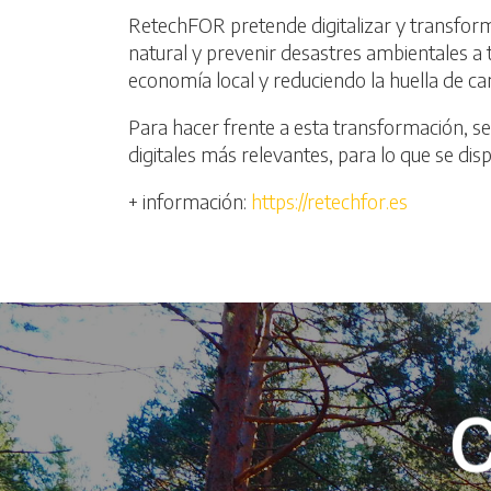
RetechFOR pretende digitalizar y transform
natural y prevenir desastres ambientales a 
economía local y reduciendo la huella de ca
Para hacer frente a esta transformación, se
digitales más relevantes, para lo que se di
+ información:
https://retechfor.es