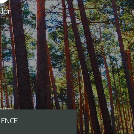
IENCE