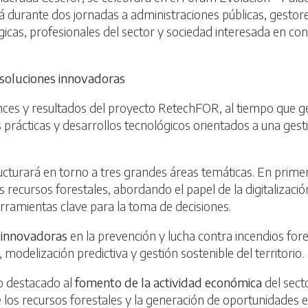
durante dos jornadas a administraciones públicas, gestores
gicas, profesionales del sector y sociedad interesada en c
 soluciones innovadoras
vances y resultados del proyecto RetechFOR, al tiempo que 
prácticas y desarrollos tecnológicos orientados a una gestió
ucturará en torno a tres grandes áreas temáticas. En primer
 recursos forestales, abordando el papel de la digitalización, l
erramientas clave para la toma de decisiones.
 innovadoras
en la prevención y lucha contra incendios for
odelización predictiva y gestión sostenible del territorio.
o destacado al
fomento de la actividad económica
del sect
e los recursos forestales y la generación de oportunidades e