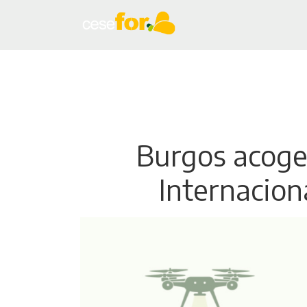
Burgos acoger
Internaciona