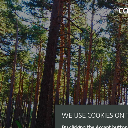
WE USE COOKIES ON 
By clicking the Accept button