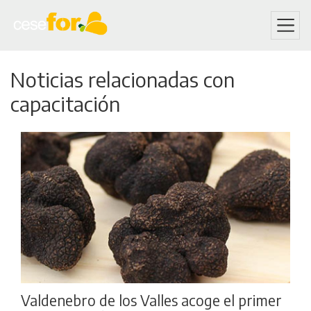
Skip
Noticias relacionadas con
to
main
capacitación
content
Valdenebro de los Valles acoge el primer