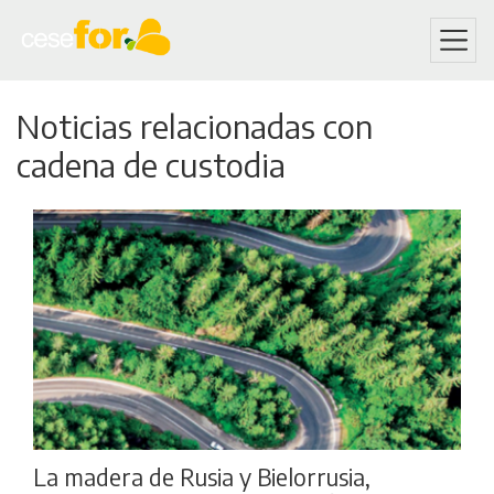
Skip
Noticias relacionadas con
to
main
cadena de custodia
content
La madera de Rusia y Bielorrusia,