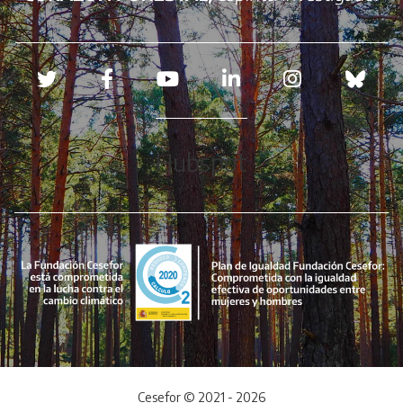
Redes sociales
Hubspot
Cesefor © 2021 - 2026