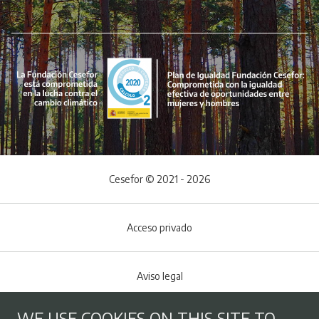
Cesefor © 2021 - 2026
Acceso privado
Aviso legal
WE USE COOKIES ON THIS SITE TO