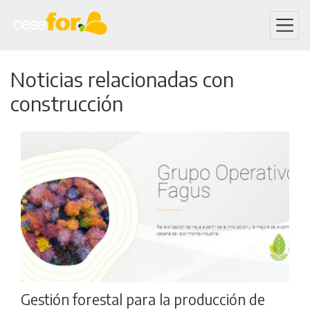
Skip
Noticias relacionadas con
to
main
construcción
content
Gestión forestal para la producción de