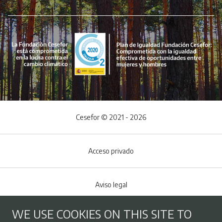
Cesefor © 2021 - 2026
Acceso privado
Aviso legal
WE USE COOKIES ON THIS SITE TO
Cookies policy