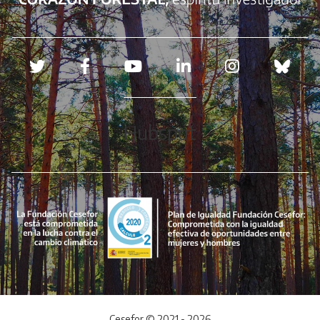
Redes sociales
Hubspot
Cesefor © 2021 - 2026