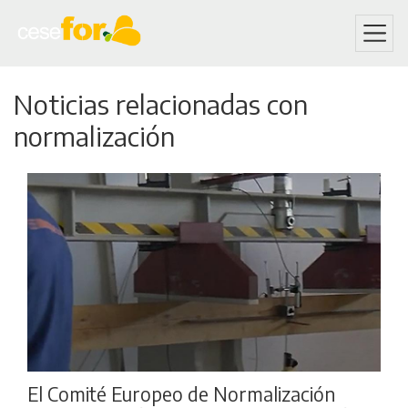
Skip
Noticias relacionadas con
to
main
normalización
content
El Comité Europeo de Normalización