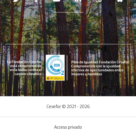
Hubspot
Cesefor © 2021 - 2026
Acceso privado