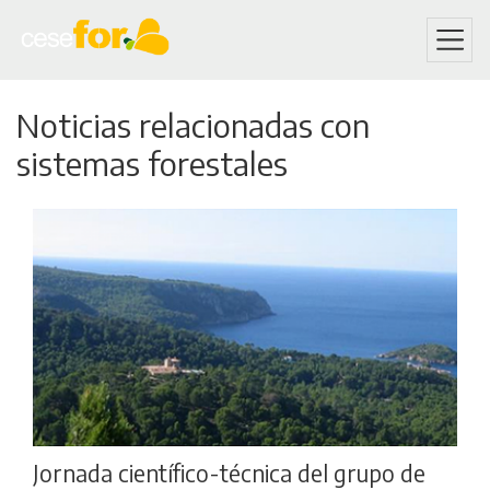
Skip
Noticias relacionadas con
to
main
sistemas forestales
content
Jornada científico-técnica del grupo de