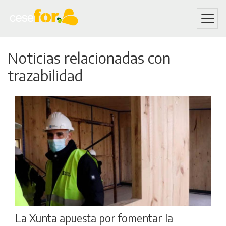
Skip
Noticias relacionadas con
to
main
trazabilidad
content
La Xunta apuesta por fomentar la