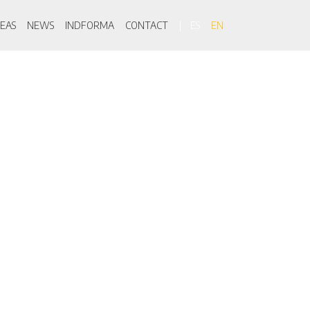
on
EAS
NEWS
INDFORMA
CONTACT
ES
EN