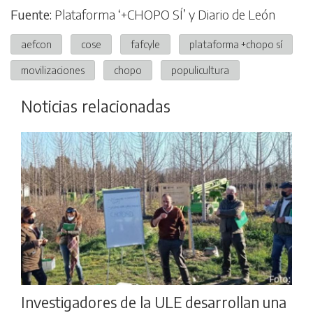
Fuente:
Plataforma ‘+CHOPO SÍ’ y Diario de León
aefcon
cose
fafcyle
plataforma +chopo sí
movilizaciones
chopo
populicultura
Noticias relacionadas
Investigadores de la ULE desarrollan una