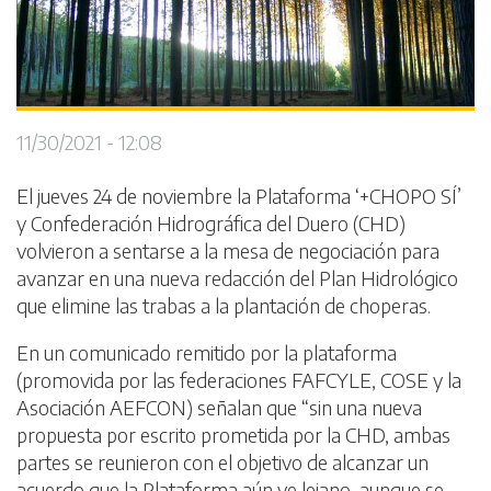
11/30/2021 - 12:08
El jueves 24 de noviembre la Plataforma ‘+CHOPO SÍ’
y Confederación Hidrográfica del Duero (CHD)
volvieron a sentarse a la mesa de negociación para
avanzar en una nueva redacción del Plan Hidrológico
que elimine las trabas a la plantación de choperas.
En un comunicado remitido por la plataforma
(promovida por las federaciones FAFCYLE, COSE y la
Asociación AEFCON) señalan que “sin una nueva
propuesta por escrito prometida por la CHD, ambas
partes se reunieron con el objetivo de alcanzar un
acuerdo que la Plataforma aún ve lejano, aunque se