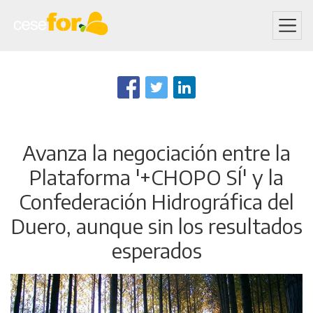
Skip
to
main
content
Avanza la negociación entre la
Plataforma '+CHOPO SÍ' y la
Confederación Hidrográfica del
Duero, aunque sin los resultados
esperados