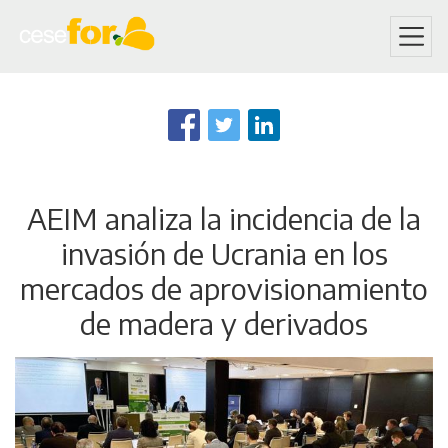
Skip
to
main
content
AEIM analiza la incidencia de la
invasión de Ucrania en los
mercados de aprovisionamiento
de madera y derivados