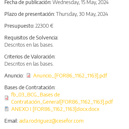
Fecha de publicación
Wednesday, 15 May, 2024
Plazo de presentación
Thursday, 30 May, 2024
Presupuesto
22300 €
Requisitos de Solvencia
Descritos en las bases.
Criterios de Valoración
Descritos en las bases.
Anuncio
File
Anuncio_[FOR86_1162_1163].pdf
Bases de Contratación
File
fb_03_BCG_Bases de
Contratación_General[FOR86_1162_1163].pdf
File
ANEXO I [FOR86_1162_1163]docx.docx
Email
aida.rodriguez@cesefor.com