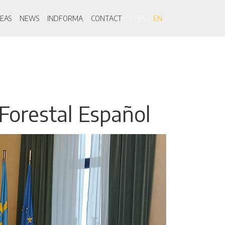
on
EAS
NEWS
INDFORMA
CONTACT
ES
EN
Forestal Español