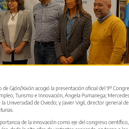
e Gijón/Xixón acogió la presentación oficial del 9º Congre
Empleo, Turismo e Innovación, Ángela Pumariega; Mercedes 
a Universidad de Oviedo; y Javier Vigil, director general de
turias.
ortancia de la innovación como eje del congreso científico