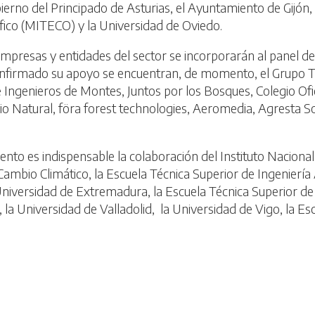
erno del Principado de Asturias, el Ayuntamiento de Gijón, e
ico (MITECO) y la Universidad de Oviedo.
presas y entidades del sector se incorporarán al panel de
onfirmado su apoyo se encuentran, de momento, el Grupo T
e Ingenieros de Montes, Juntos por los Bosques, Colegio Ofi
o Natural, föra forest technologies, Aeromedia, Agresta So
vento es indispensable la colaboración del Instituto Nacional
 Cambio Climático, la Escuela Técnica Superior de Ingenier
niversidad de Extremadura, la Escuela Técnica Superior de 
 la Universidad de Valladolid, la Universidad de Vigo, la Es