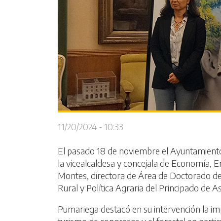
11/20/2024 - 10:33
El pasado 18 de noviembre el Ayuntamiento d
la vicealcaldesa y concejala de Economía, 
Montes, directora de Área de Doctorado de l
Rural y Política Agraria del Principado de As
Pumariega destacó en su intervención la imp