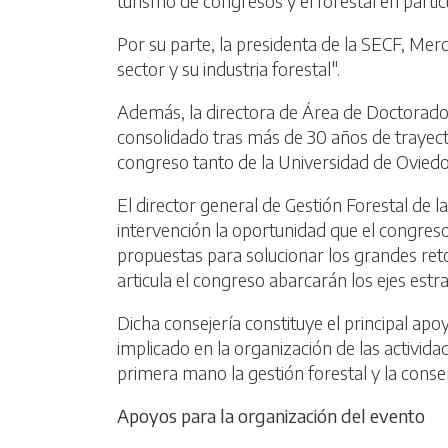
turismo de congresos y el forestal en particu
Por su parte, la presidenta de la SECF, Mer
sector y su industria forestal".
Además, la directora de Área de Doctorado 
consolidado tras más de 30 años de trayecto
congreso tanto de la Universidad de Oviedo 
El director general de Gestión Forestal de la
intervención la oportunidad que el congreso 
propuestas para solucionar los grandes ret
articula el congreso abarcarán los ejes est
Dicha consejería constituye el principal ap
implicado en la organización de las actividad
primera mano la gestión forestal y la conser
Apoyos para la organización del evento