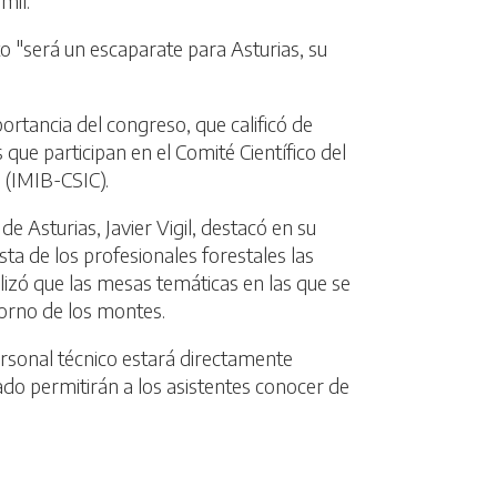
 mil.
to "será un escaparate para Asturias, su
rtancia del congreso, que calificó de
que participan en el Comité Científico del
 (IMIB-CSIC).
de Asturias, Javier Vigil, destacó en su
ta de los profesionales forestales las
izó que las mesas temáticas en las que se
ntorno de los montes.
ersonal técnico estará directamente
ipado permitirán a los asistentes conocer de