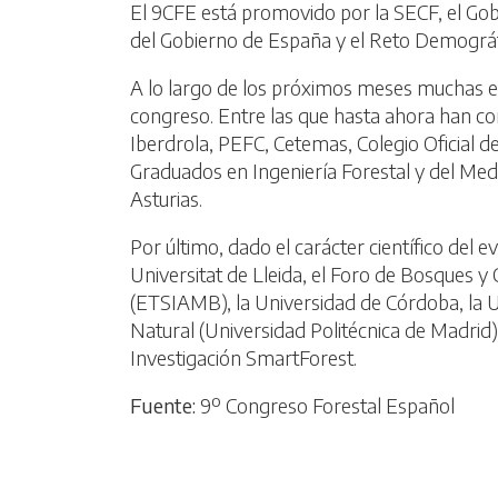
El 9CFE está promovido por la SECF, el Gobi
del Gobierno de España y el Reto Demográf
A lo largo de los próximos meses muchas em
congreso. Entre las que hasta ahora han c
Iberdrola, PEFC, Cetemas, Colegio Oficial d
Graduados en Ingeniería Forestal y del Medi
Asturias.
Por último, dado el carácter científico del e
Universitat de Lleida, el Foro de Bosques y
(ETSIAMB), la Universidad de Córdoba, la U
Natural (Universidad Politécnica de Madrid),
Investigación SmartForest.
Fuente:
9º Congreso Forestal Español