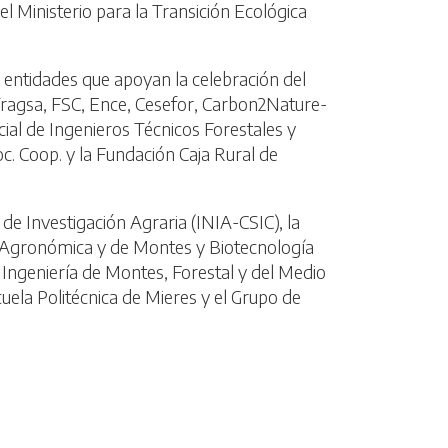
l Ministerio para la Transición Ecológica
 entidades que apoyan la celebración del
ragsa, FSC, Ence, Cesefor, Carbon2Nature-
cial de Ingenieros Técnicos Forestales y
c. Coop. y la Fundación Caja Rural de
 de Investigación Agraria (INIA-CSIC), la
ía Agronómica y de Montes y Biotecnología
Ingeniería de Montes, Forestal y del Medio
cuela Politécnica de Mieres y el Grupo de