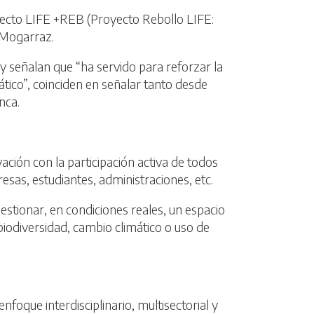
oyecto LIFE +REB (Proyecto Rebollo LIFE:
 Mogarraz.
y señalan que “ha servido para reforzar la
mático”, coinciden en señalar tanto desde
nca.
ación con la participación activa de todos
esas, estudiantes, administraciones, etc.
gestionar, en condiciones reales, un espacio
biodiversidad, cambio climático o uso de
oque interdisciplinario, multisectorial y