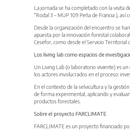
La jornada se ha completado con la visita 
“Rodal 3 – MUP 109 Peña de Francia ), así 
Desde la organización del encuentro se han 
apuesta por la innovación forestal colaborati
Cesefor, como desde el Servicio Territorial
Los living lab como espacios de investigaci
Un Living Lab (o laboratorio viviente) es u
los actores involucrados en el proceso: inve
En el contexto de la selvicultura y la gesti
de forma experimental, aplicando y evaluand
productos forestales.
Sobre el proyecto FARCLIMATE
FARCLIMATE es un proyecto financiado por l