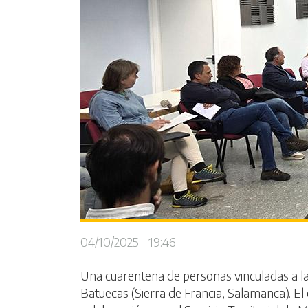
04/10/2025 - 19:46
Una cuarentena de personas vinculadas a la 
Batuecas (Sierra de Francia, Salamanca). E