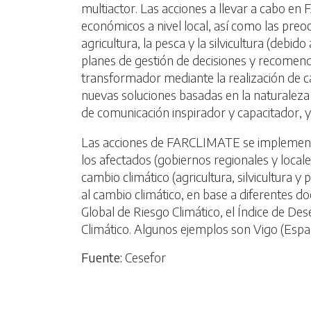
multiactor. Las acciones a llevar a cabo e
económicos a nivel local, así como las pre
agricultura, la pesca y la silvicultura (deb
planes de gestión de decisiones y recomend
transformador mediante la realización de c
nuevas soluciones basadas en la naturalez
de comunicación inspirador y capacitador, y
Las acciones de FARCLIMATE se implementar
los afectados (gobiernos regionales y locales,
cambio climático (agricultura, silvicultura
al cambio climático, en base a diferentes d
Global de Riesgo Climático, el Índice de De
Climático. Algunos ejemplos son Vigo (Españ
Fuente:
Cesefor