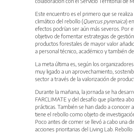
colaboración con el Servicio Territorial de
Este encuentro es el primero que se realiza
climático del rebollo (
Quercus pyrenaica
) e
efectos podrían ser aún más severos. Por ell
objetivo de fomentar estrategias de gestión
productos forestales de mayor valor añadido
a personal técnico, académico y también de
La meta última es, según los organizadores d
muy ligado a un aprovechamiento, sostenible
sector a través de la valorización de prod
Durante la mañana, la jornada se ha desarro
FARCLIMATE y del desafío que plantea abord
prácticas. También se han dado a conocer al
tiene el rebollo como objeto de investigació
Poco antes de comer se llevó a cabo una diná
acciones prioritarias del Living Lab. Rebol