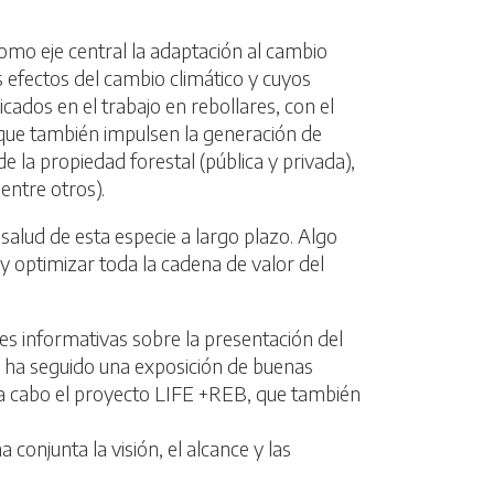
omo eje central la adaptación al cambio
s efectos del cambio climático y cuyos
cados en el trabajo en rebollares, con el
o que también impulsen la generación de
 la propiedad forestal (pública y privada),
entre otros).
 salud de esta especie a largo plazo. Algo
y optimizar toda la cadena de valor del
es informativas sobre la presentación del
e ha seguido una exposición de buenas
o a cabo el proyecto LIFE +REB, que también
conjunta la visión, el alcance y las