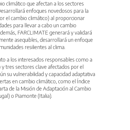
o climático que afectan a los sectores
 Desarrollará enfoques novedosos para la
por el cambio climático) al proporcionar
dades para llevar a cabo un cambio
s. Además, FARCLIMATE generará y validará
mente asequibles, desarrollará un enfoque
unidades resilientes al clima.
to a los interesados responsables como a
.) y tres sectores clave afectados por el
gún su vulnerabilidad y capacidad adaptativa
ertas en cambio climático, como el Índice
Carta de la Misión de Adaptación al Cambio
al) o Piamonte (Italia).