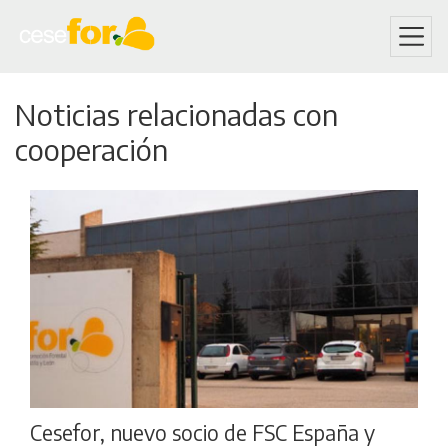
Skip
Noticias relacionadas con
to
main
cooperación
content
Cesefor, nuevo socio de FSC España y