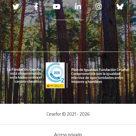
Redes sociales
Hubspot
Cesefor © 2021 - 2026
Acceso privado