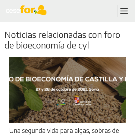
Skip
Noticias relacionadas con foro
to
main
de bioeconomía de cyl
content
Una segunda vida para algas, sobras de