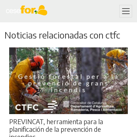
Skip
Noticias relacionadas con ctfc
to
main
content
PREVINCAT, herramienta para la
planificación de la prevención de
incendios