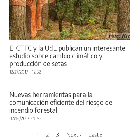
El CTFC y la UdL publican un interesante
estudio sobre cambio climático y
producción de setas
12/27/2017 - 12:52
Nuevas herramientas para la
comunicación eficiente del riesgo de
incendio forestal
07/14/2017 - 11:52
Pagination
Next page
Last page
1
2
3
Next ›
Last »