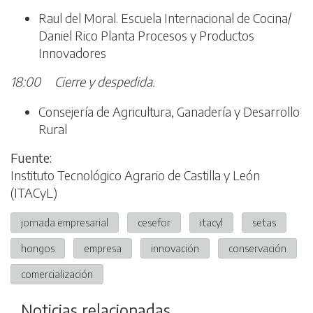
Raul del Moral. Escuela Internacional de Cocina/
Daniel Rico Planta Procesos y Productos
Innovadores
18:00 Cierre y despedida.
Consejería de Agricultura, Ganadería y Desarrollo
Rural
Fuente:
Instituto Tecnológico Agrario de Castilla y León
(ITACyL)
jornada empresarial
cesefor
itacyl
setas
hongos
empresa
innovación
conservación
comercialización
Noticias relacionadas