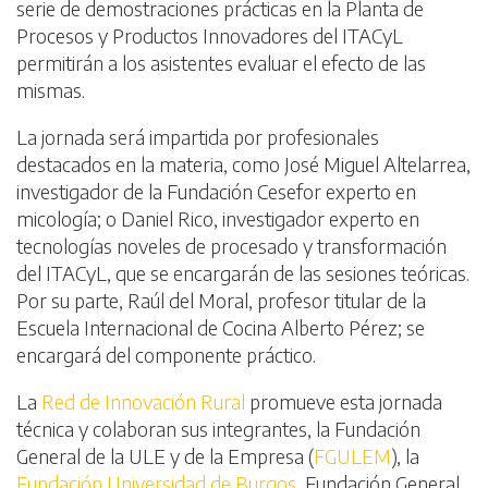
serie de demostraciones prácticas en la Planta de
Procesos y Productos Innovadores del ITACyL
permitirán a los asistentes evaluar el efecto de las
mismas.
La jornada será impartida por profesionales
destacados en la materia, como José Miguel Altelarrea,
investigador de la Fundación Cesefor experto en
micología; o Daniel Rico, investigador experto en
tecnologías noveles de procesado y transformación
del ITACyL, que se encargarán de las sesiones teóricas.
Por su parte, Raúl del Moral, profesor titular de la
Escuela Internacional de Cocina Alberto Pérez; se
encargará del componente práctico.
La
Red de Innovación Rural
promueve esta jornada
técnica y colaboran sus integrantes, la Fundación
General de la ULE y de la Empresa (
FGULEM
), la
Fundación Universidad de Burgos
, Fundación General