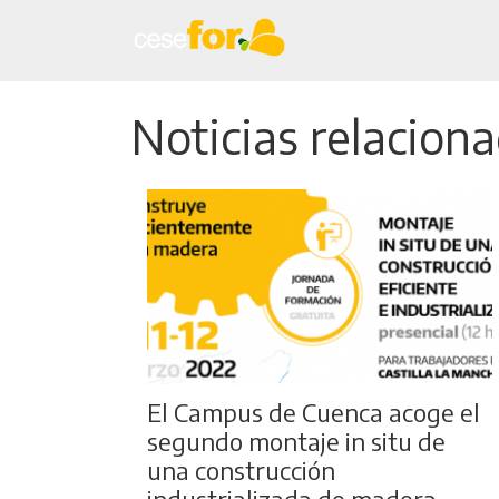
Noticias relacion
El Campus de Cuenca acoge el
segundo montaje in situ de
una construcción
industrializada de madera