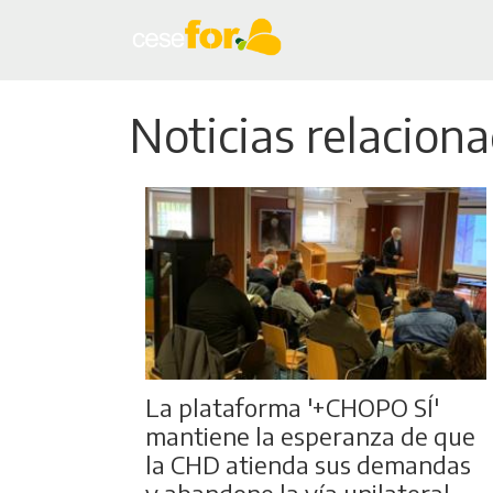
Noticias relacion
La plataforma '+CHOPO SÍ'
mantiene la esperanza de que
la CHD atienda sus demandas
y abandone la vía unilateral