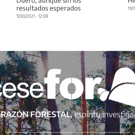
resultados esperados
11/0
11/30/2021 - 12:08