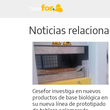
Noticias relacion
Cesefor investiga en nuevos
productos de base biológica en
su nueva línea de prototipado
de tablero aglomerado