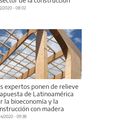
22/2020 - 08:02
s expertos ponen de relieve
 apuesta de Latinoamérica
r la bioeconomía y la
nstrucción con madera
14/2020 - 09:38