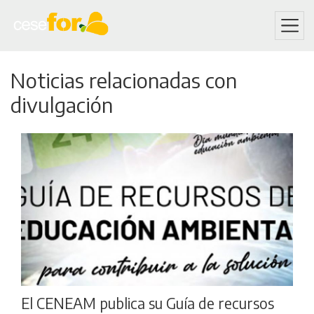
Skip
Noticias relacionadas con
to
main
divulgación
content
El CENEAM publica su Guía de recursos