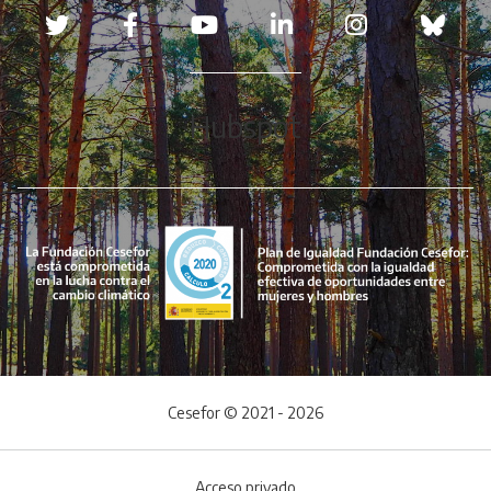
Redes sociales
Hubspot
Cesefor © 2021 - 2026
Acceso privado